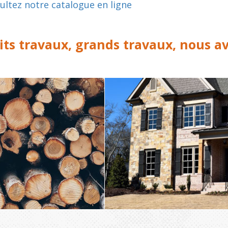
ultez notre catalogue en ligne
its travaux, grands travaux, nous avo