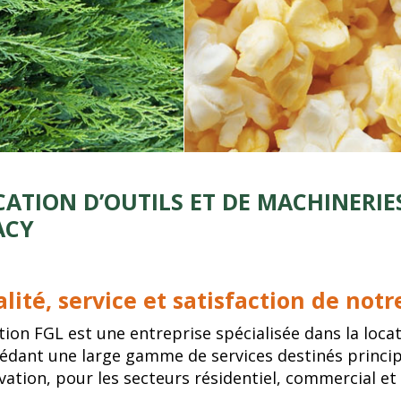
CATION D’OUTILS ET DE MACHINERIE
ACY
lité, service et satisfaction de notr
tion FGL est une entreprise spécialisée dans la locat
édant une large gamme de services destinés princip
vation, pour les secteurs résidentiel, commercial et 