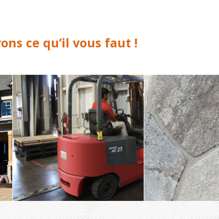
ns ce qu’il vous faut !