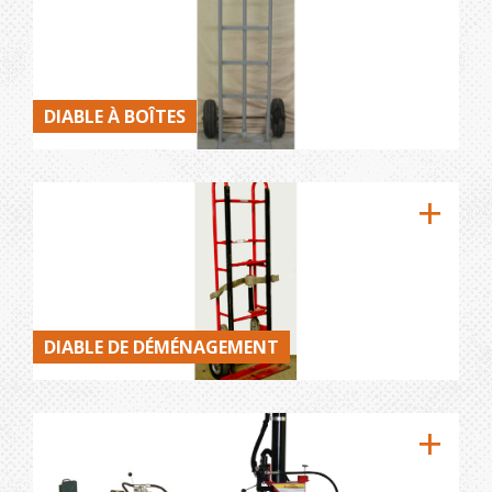
DIABLE À BOÎTES
+
DIABLE DE DÉMÉNAGEMENT
+