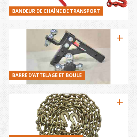
BANDEUR DE CHAÎNE DE TRANSPORT
+
BARRE D’ATTELAGE ET BOULE
+