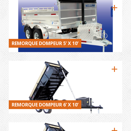
+
REMORQUE DOMPEUR 5’ X 10’
+
REMORQUE DOMPEUR 6’ X 10’
+