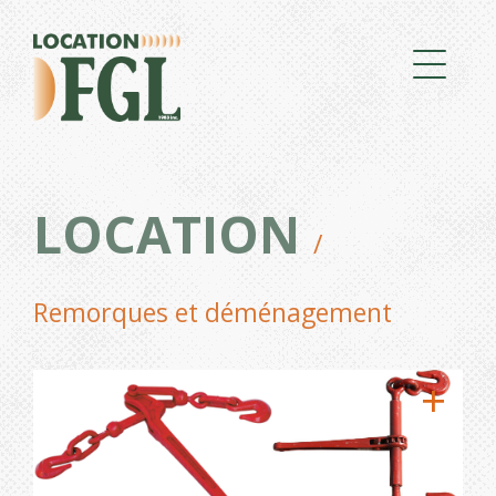
LOCATION
/
Remorques et déménagement
+