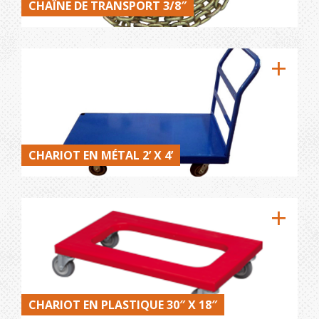
CHAÎNE DE TRANSPORT 3/8″
+
CHARIOT EN MÉTAL 2’ X 4’
+
CHARIOT EN PLASTIQUE 30″ X 18″