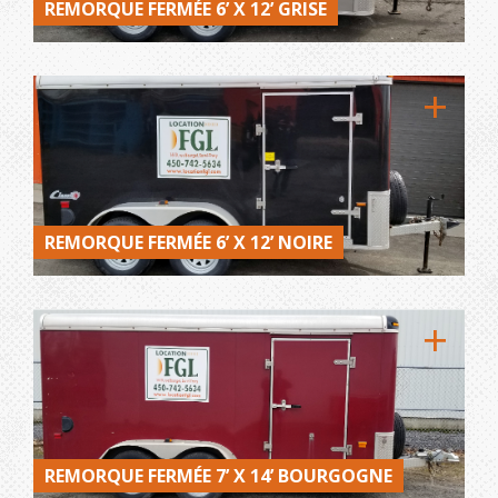
REMORQUE FERMÉE 6’ X 12’ GRISE
+
REMORQUE FERMÉE 6’ X 12’ NOIRE
+
REMORQUE FERMÉE 7’ X 14’ BOURGOGNE