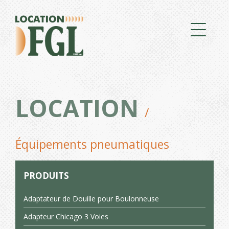
LOCATION
/
Équipements pneumatiques
PRODUITS
Adaptateur de Douille pour Boulonneuse
Adapteur Chicago 3 Voies