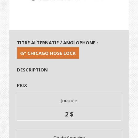
TITRE ALTERNATIF / ANGLOPHONE :
¾" CHICAGO HOSE LOCK
DESCRIPTION
PRIX
Journée
2 $
Fin de Semaine