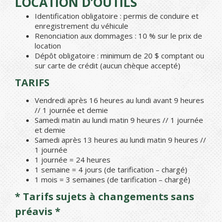
LOCATION D’OUTILS
Identification obligatoire : permis de conduire et
enregistrement du véhicule
Renonciation aux dommages : 10 % sur le prix de
location
Dépôt obligatoire : minimum de 20 $ comptant ou
sur carte de crédit (aucun chèque accepté)
TARIFS
Vendredi après 16 heures au lundi avant 9 heures
// 1 journée et demie
Samedi matin au lundi matin 9 heures // 1 journée
et demie
Samedi après 13 heures au lundi matin 9 heures //
1 journée
1 journée = 24 heures
1 semaine = 4 jours (de tarification – chargé)
1 mois = 3 semaines (de tarification – chargé)
* Tarifs sujets à changements sans
préavis *