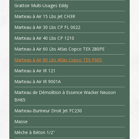
Grattoir Multi-Usages Eddy
Marteau à Air 15 Lbs Jet CH3R
Marteau à Air 30 Lbs CP FL 0022
Marteau à Air 40 Lbs CP 1210
Marteau à Air 60 Lbs Atlas Copco TEX 280PE
Marteau à Air 80 Lbs Atlas Copco TEX P60S
Marteau à Air IR 121
Marteau à Air IR 9001A
Marteau de Démolition à Essence Wacker Neuson
BH65
Marteau-Burineur Droit Jet FC230
Masse
Mèche à Béton 1/2″