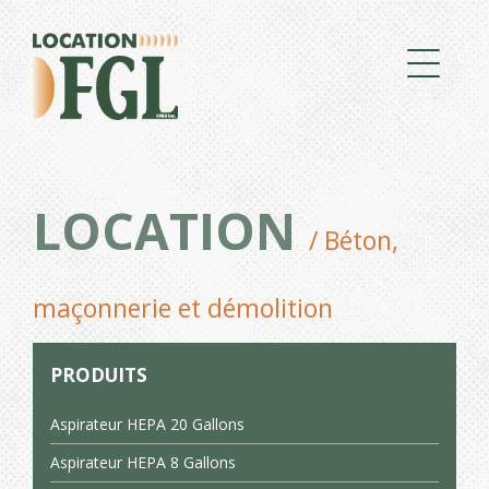
LOCATION
/ Béton,
maçonnerie et démolition
PRODUITS
Aspirateur HEPA 20 Gallons
Aspirateur HEPA 8 Gallons