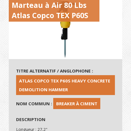
Marteau à Air 80 Lbs
Atlas Copco TEX P60S
TITRE ALTERNATIF / ANGLOPHONE :
ATLAS COPCO TEX P60S HEAVY CONCRETE
DEMOLITION HAMMER
NOM COMMUN :
BREAKER À CIMENT
DESCRIPTION
Longueur : 27,2"