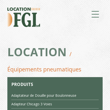
LOCATION
/
Équipements pneumatiques
PRODUITS
Adaptateur de Douille pour Boulonneuse
Adapteur Chicago 3 Voies