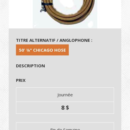
TITRE ALTERNATIF / ANGLOPHONE :
50’ ¾" CHICAGO HOSE
DESCRIPTION
PRIX
Journée
8 $
Fin de Semaine