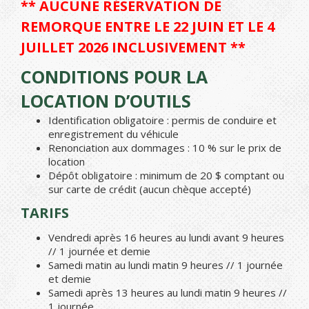
** AUCUNE RÉSERVATION DE
REMORQUE ENTRE LE 22 JUIN ET LE 4
JUILLET 2026 INCLUSIVEMENT **
CONDITIONS POUR LA
LOCATION D’OUTILS
Identification obligatoire : permis de conduire et
enregistrement du véhicule
Renonciation aux dommages : 10 % sur le prix de
location
Dépôt obligatoire : minimum de 20 $ comptant ou
sur carte de crédit (aucun chèque accepté)
TARIFS
Vendredi après 16 heures au lundi avant 9 heures
// 1 journée et demie
Samedi matin au lundi matin 9 heures // 1 journée
et demie
Samedi après 13 heures au lundi matin 9 heures //
1 journée