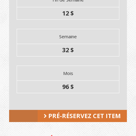
12 $
Semaine
32 $
Mois
96 $
PRÉ-RÉSERVEZ CET ITEM