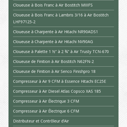
Cloueuse à Bois Franc à Air Bostitch MIIIFS
Cloueuse à Bois Franc à Lambris 3/16 à Air Bostitch
LHF97125-2
Cloueuse à Charpente à Air Hitachi NR90ADS1
Cloueuse à Charpente à Air Hitachi NV90AG
Cloueuse à Palette 1 ½” à 2 ¾” à Air Trusty TCN-670
Cloueuse de Finition à Air Bostitch N62FN-2
Cloueuse de Finition à Air Senco Finishpro 18
Compresseur à Air 9 CFM à Essence Hitachi EC25E
Compresseur à Air Diesel Atlas Copsco XAS 185
Compresseur à Air Électrique 3 CFM
Compresseur à Air Électrique 6 CFM
Distributeur et Contrôleur d’Air