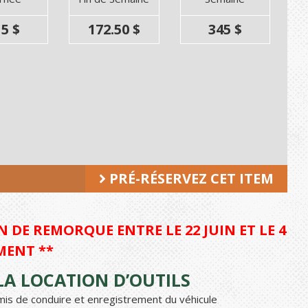
5 $
172.50 $
345 $
PRÉ-RÉSERVEZ CET ITEM
 DE REMORQUE ENTRE LE 22 JUIN ET LE 4
MENT **
A LOCATION D’OUTILS
ermis de conduire et enregistrement du véhicule