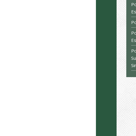
Po
E
Po
Po
E
Po
Su
Si