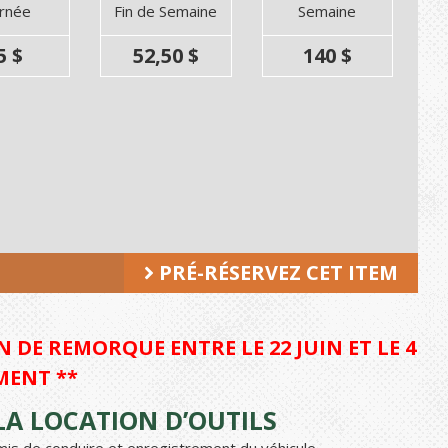
urnée
Fin de Semaine
Semaine
5 $
52,50 $
140 $
PRÉ-RÉSERVEZ CET ITEM
 DE REMORQUE ENTRE LE 22 JUIN ET LE 4
MENT **
A LOCATION D’OUTILS