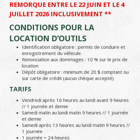
REMORQUE ENTRE LE 22 JUIN ET LE 4
JUILLET 2026 INCLUSIVEMENT **
CONDITIONS POUR LA
LOCATION D’OUTILS
Identification obligatoire : permis de conduire et
enregistrement du véhicule
Renonciation aux dommages : 10 % sur le prix de
location
Dépôt obligatoire : minimum de 20 $ comptant ou
sur carte de crédit (aucun chèque accepté)
TARIFS
Vendredi après 16 heures au lundi avant 9 heures
// 1 journée et demie
Samedi matin au lundi matin 9 heures // 1 journée
et demie
Samedi après 13 heures au lundi matin 9 heures //
1 journée
1 journée = 24 heures