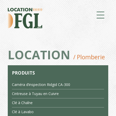
LOCATION
/ Plomberie
PRODUITS
Caméra d’inspection Ridgid CA-300
Cintreuse à Tuyau en Cuivre
Clé à Chaîne
Clé à Lavabo