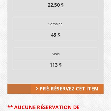
22.50 $
Semaine
45 $
Mois
113 $
PRÉ-RÉSERVEZ CET ITEM
** AUCUNE RÉSERVATION DE