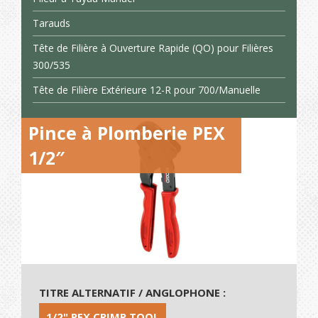
Tarauds
Tête de Filière à Ouverture Rapide (QO) pour Filières
300/535
Tête de Filière Extérieure 12-R pour 700/Manuelle
Pince à Plomberie PEX
1/2″
TITRE ALTERNATIF / ANGLOPHONE :
1/2" PEX CRIMP TOOL