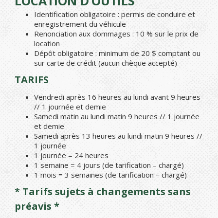
LOCATION D’OUTILS
Identification obligatoire : permis de conduire et
enregistrement du véhicule
Renonciation aux dommages : 10 % sur le prix de
location
Dépôt obligatoire : minimum de 20 $ comptant ou
sur carte de crédit (aucun chèque accepté)
TARIFS
Vendredi après 16 heures au lundi avant 9 heures
// 1 journée et demie
Samedi matin au lundi matin 9 heures // 1 journée
et demie
Samedi après 13 heures au lundi matin 9 heures //
1 journée
1 journée = 24 heures
1 semaine = 4 jours (de tarification – chargé)
1 mois = 3 semaines (de tarification – chargé)
* Tarifs sujets à changements sans
préavis *