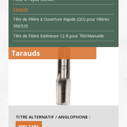
Tarauds
Tête de Filière à Ouverture Rapide (QO) pour Filières
300/535
Tête de Filière Extérieure 12-R pour 700/Manuelle
Tarauds
TITRE ALTERNATIF / ANGLOPHONE :
PIPE TAPS