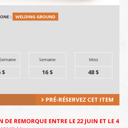
HONE :
WELDING GROUND
 Semaine
Semaine
Mois
 $
16 $
48 $
PRÉ-RÉSERVEZ CET ITEM
 DE REMORQUE ENTRE LE 22 JUIN ET LE 4