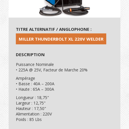
TITRE ALTERNATIF / ANGLOPHONE :
MILLER THUNDERBOLT XL 220V WELDER
DESCRIPTION
Puissance Nominale
• 225A @ 25V, Facteur de Marche 20%
Ampérage
• Basse : 40A – 200A
• Haute : 65A – 300A
Longueur : 18,75"
Largeur : 12,75"
Hauteur : 17,50"
Alimentation : 220V
Poids : 85 Lbs