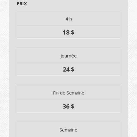
PRIX
4 h
18 $
Journée
24 $
Fin de Semaine
36 $
Semaine