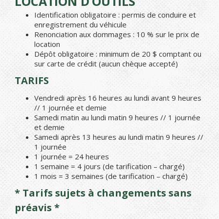
LOCATION D’OUTILS
Identification obligatoire : permis de conduire et
enregistrement du véhicule
Renonciation aux dommages : 10 % sur le prix de
location
Dépôt obligatoire : minimum de 20 $ comptant ou
sur carte de crédit (aucun chèque accepté)
TARIFS
Vendredi après 16 heures au lundi avant 9 heures
// 1 journée et demie
Samedi matin au lundi matin 9 heures // 1 journée
et demie
Samedi après 13 heures au lundi matin 9 heures //
1 journée
1 journée = 24 heures
1 semaine = 4 jours (de tarification – chargé)
1 mois = 3 semaines (de tarification – chargé)
* Tarifs sujets à changements sans
préavis *