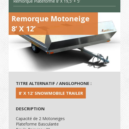
Remorque Plateforme 8’ X 19,5’ + 5’
Remorque Motoneige
8’ X 12’
TITRE ALTERNATIF / ANGLOPHONE :
8’ X 12’ SNOWMOBILE TRAILER
DESCRIPTION
Capacité de 2 Motoneiges
Plateforme Basculante