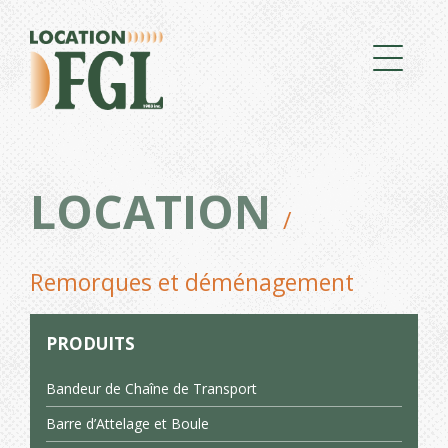
LOCATION
/
Remorques et déménagement
PRODUITS
Bandeur de Chaîne de Transport
Barre d’Attelage et Boule