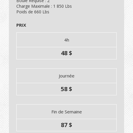
Boule Requise : 2"
Charge Maximale : 1 850 Lbs
Poids de 660 Lbs
PRIX
4h
48 $
Journée
58 $
Fin de Semaine
87 $