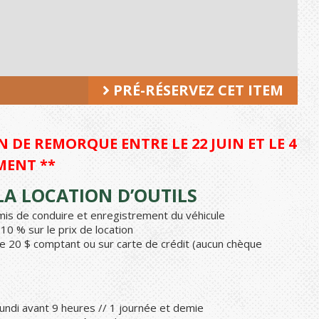
PRÉ-RÉSERVEZ CET ITEM
 DE REMORQUE ENTRE LE 22 JUIN ET LE 4
MENT **
A LOCATION D’OUTILS
ermis de conduire et enregistrement du véhicule
0 % sur le prix de location
e 20 $ comptant ou sur carte de crédit (aucun chèque
undi avant 9 heures // 1 journée et demie