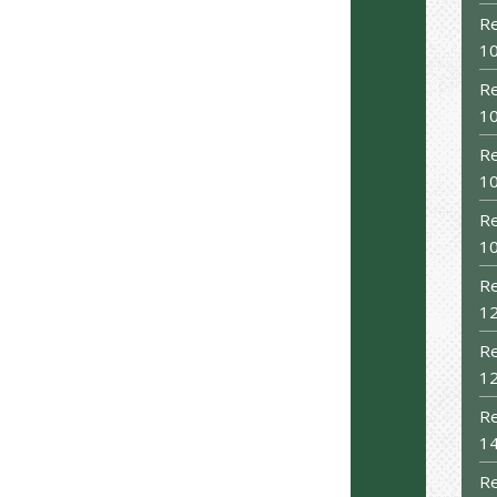
Re
10
Re
10
Re
10
Re
10
Re
12
Re
12
Re
14
Re