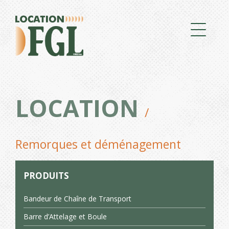
LOCATION
/
Remorques et déménagement
PRODUITS
Bandeur de Chaîne de Transport
Barre d’Attelage et Boule