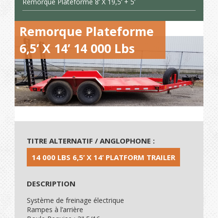
Remorque Plateforme 8’ X 19,5’ + 5’
Remorque Plateforme
6,5’ X 14’ 14 000 Lbs
TITRE ALTERNATIF / ANGLOPHONE :
14 000 LBS 6,5’ X 14’ PLATFORM TRAILER
DESCRIPTION
Système de freinage électrique
Rampes à l’arrière