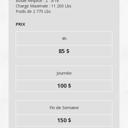
Boule Requise : 2" 5/16
Charge Maximale : 11 200 Lbs
Poids de 2 775 Lbs
PRIX
4h
85 $
Journée
100 $
Fin de Semaine
150 $