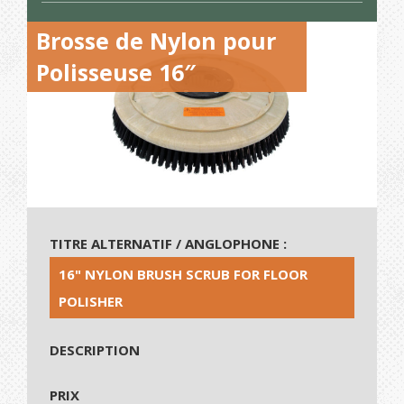
Brosse de Nylon pour
Polisseuse 16″
TITRE ALTERNATIF / ANGLOPHONE :
16" NYLON BRUSH SCRUB FOR FLOOR
POLISHER
DESCRIPTION
PRIX