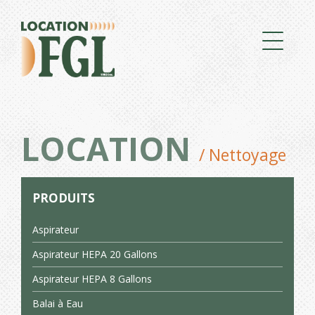
LOCATION
/ Nettoyage
PRODUITS
Aspirateur
Aspirateur HEPA 20 Gallons
Aspirateur HEPA 8 Gallons
Balai à Eau