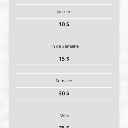
Journée
10 $
Fin de Semaine
15 $
Semaine
30 $
Mois
75 $