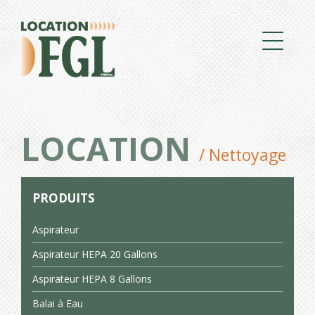
LOCATION
/ Nettoyage
PRODUITS
Aspirateur
Aspirateur HEPA 20 Gallons
Aspirateur HEPA 8 Gallons
Balai à Eau