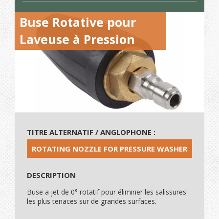
Buse Rotative pour
Laveuse à Pression
TITRE ALTERNATIF / ANGLOPHONE :
ROTATING NOZZLE FOR PRESSURE WASHER
DESCRIPTION
Buse a jet de 0° rotatif pour éliminer les salissures
les plus tenaces sur de grandes surfaces.