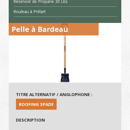
Réservoir de Propane 30 Lbs
Rouleau à Prélart
Pelle à Bardeau
TITRE ALTERNATIF / ANGLOPHONE :
ROOFING SPADE
DESCRIPTION