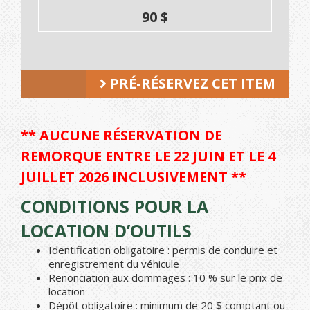
90 $
PRÉ-RÉSERVEZ CET ITEM
** AUCUNE RÉSERVATION DE
REMORQUE ENTRE LE 22 JUIN ET LE 4
JUILLET 2026 INCLUSIVEMENT **
CONDITIONS POUR LA
LOCATION D’OUTILS
Identification obligatoire : permis de conduire et
enregistrement du véhicule
Renonciation aux dommages : 10 % sur le prix de
location
Dépôt obligatoire : minimum de 20 $ comptant ou