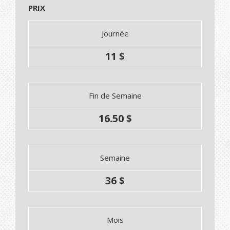
PRIX
Journée
11 $
Fin de Semaine
16.50 $
Semaine
36 $
Mois