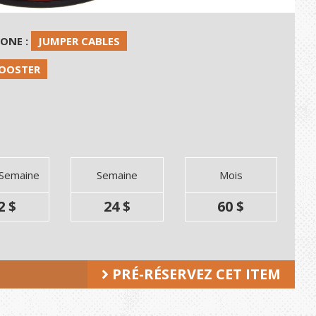
HONE :
JUMPER CABLES
BOOSTER
 Semaine
Semaine
Mois
2 $
24 $
60 $
PRÉ-RÉSERVEZ CET ITEM