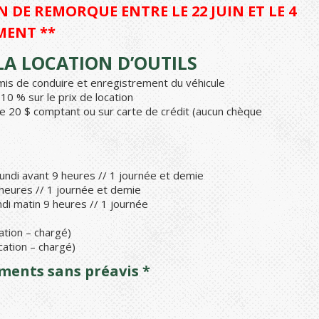
 DE REMORQUE ENTRE LE 22 JUIN ET LE 4
MENT **
A LOCATION D’OUTILS
ermis de conduire et enregistrement du véhicule
0 % sur le prix de location
e 20 $ comptant ou sur carte de crédit (aucun chèque
undi avant 9 heures // 1 journée et demie
 heures // 1 journée et demie
di matin 9 heures // 1 journée
ation – chargé)
cation – chargé)
ements sans préavis *