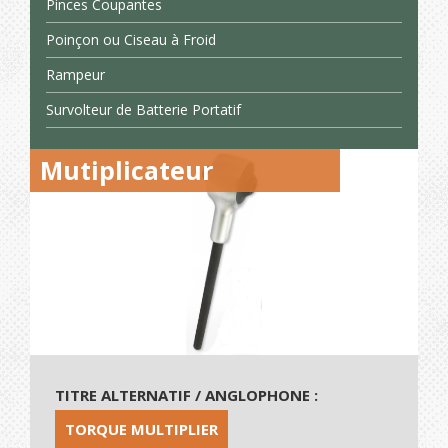
Pinces Coupantes
Poinçon ou Ciseau à Froid
Rampeur
Survolteur de Batterie Portatif
Mutiplicateur
TITRE ALTERNATIF / ANGLOPHONE :
TORQUE MULTIPLIER