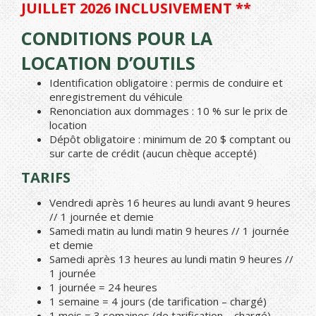
JUILLET 2026 INCLUSIVEMENT **
CONDITIONS POUR LA
LOCATION D’OUTILS
Identification obligatoire : permis de conduire et
enregistrement du véhicule
Renonciation aux dommages : 10 % sur le prix de
location
Dépôt obligatoire : minimum de 20 $ comptant ou
sur carte de crédit (aucun chèque accepté)
TARIFS
Vendredi après 16 heures au lundi avant 9 heures
// 1 journée et demie
Samedi matin au lundi matin 9 heures // 1 journée
et demie
Samedi après 13 heures au lundi matin 9 heures //
1 journée
1 journée = 24 heures
1 semaine = 4 jours (de tarification – chargé)
1 mois = 3 semaines (de tarification – chargé)