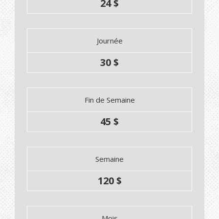
24 $
Journée
30 $
Fin de Semaine
45 $
Semaine
120 $
Mois