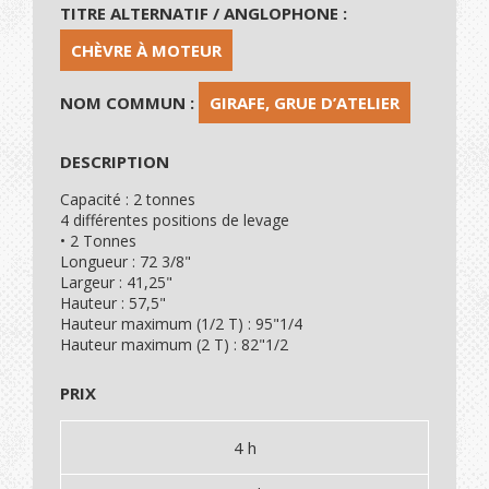
TITRE ALTERNATIF / ANGLOPHONE :
CHÈVRE À MOTEUR
NOM COMMUN :
GIRAFE, GRUE D’ATELIER
DESCRIPTION
Capacité : 2 tonnes
4 différentes positions de levage
• 2 Tonnes
Longueur : 72 3/8"
Largeur : 41,25"
Hauteur : 57,5"
Hauteur maximum (1/2 T) : 95"1/4
Hauteur maximum (2 T) : 82"1/2
PRIX
4 h