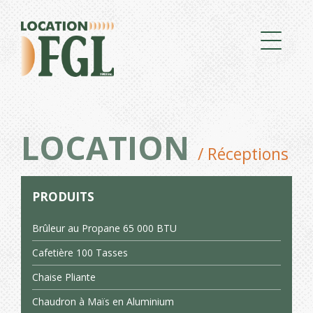
LOCATION
/ Réceptions
PRODUITS
Brûleur au Propane 65 000 BTU
Cafetière 100 Tasses
Chaise Pliante
Chaudron à Maïs en Aluminium