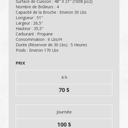
Surface de Cuisson : 48" X 21" (1008 po2)
Nombre de Brûleurs : 4
Capacité de la Broche : Environ 30 Lbs
Longueur : 51"
Largeur : 26,5"
Hauteur : 35,5"
Carburant : Propane
Consommation : 6 Lbs/H
Durée (Réservoir de 30 Lbs) : 5 Heures
Poids : Environ 170 Lbs
PRIX
4 h
70 $
Journée
100 $