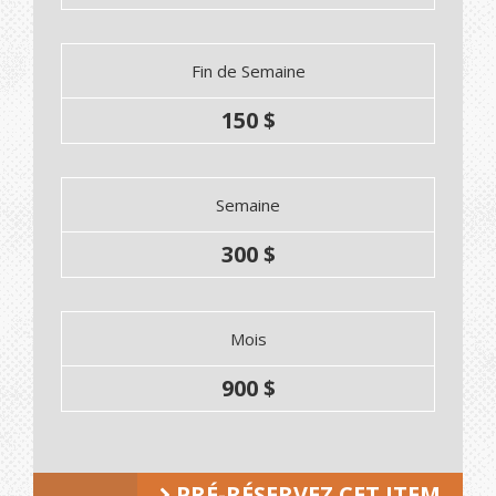
Fin de Semaine
150 $
Semaine
300 $
Mois
900 $
PRÉ-RÉSERVEZ CET ITEM