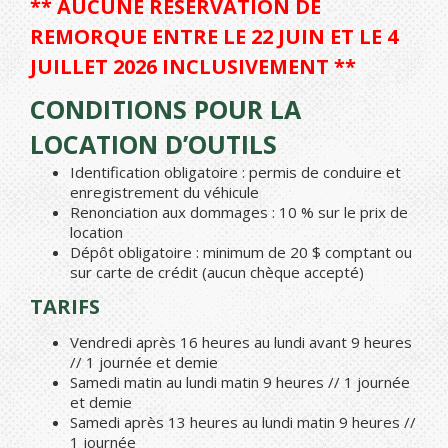
** AUCUNE RÉSERVATION DE
REMORQUE ENTRE LE 22 JUIN ET LE 4
JUILLET 2026 INCLUSIVEMENT **
CONDITIONS POUR LA
LOCATION D’OUTILS
Identification obligatoire : permis de conduire et
enregistrement du véhicule
Renonciation aux dommages : 10 % sur le prix de
location
Dépôt obligatoire : minimum de 20 $ comptant ou
sur carte de crédit (aucun chèque accepté)
TARIFS
Vendredi après 16 heures au lundi avant 9 heures
// 1 journée et demie
Samedi matin au lundi matin 9 heures // 1 journée
et demie
Samedi après 13 heures au lundi matin 9 heures //
1 journée