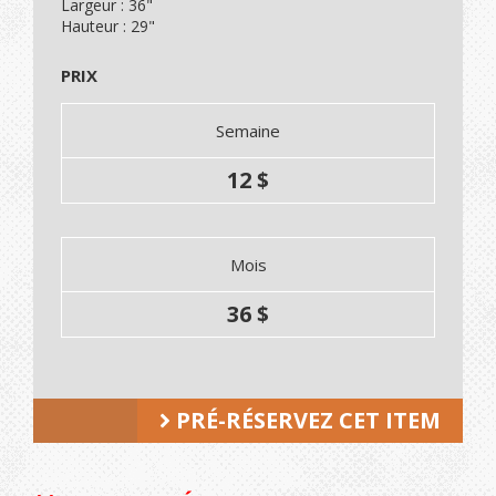
Largeur : 36"
Hauteur : 29"
PRIX
Semaine
12 $
Mois
36 $
PRÉ-RÉSERVEZ CET ITEM