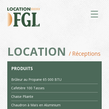
LOCATION
/ Réceptions
PRODUITS
Brûleur au Propane 65 000 BTU
Cafetière 100 Tasses
Chaise Pliante
Chaudron à Maïs en Aluminium