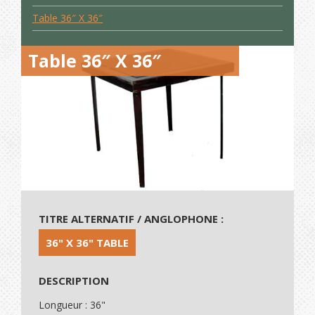
Table 36″ X 36″
Table 36″ X 36″
TITRE ALTERNATIF / ANGLOPHONE :
36" X 36" TABLE
DESCRIPTION
Longueur : 36"