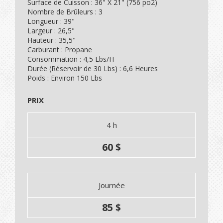
Surface de Cuisson : 36" X 21" (756 po2)
Nombre de Brûleurs : 3
Longueur : 39"
Largeur : 26,5"
Hauteur : 35,5"
Carburant : Propane
Consommation : 4,5 Lbs/H
Durée (Réservoir de 30 Lbs) : 6,6 Heures
Poids : Environ 150 Lbs
PRIX
4 h
60 $
Journée
85 $