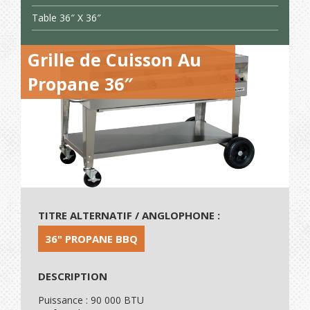
Table 36″ X 36″
Grille de Cuisson Au
Propane 36″
TITRE ALTERNATIF / ANGLOPHONE :
36" PROPANE BBQ
DESCRIPTION
Puissance : 90 000 BTU