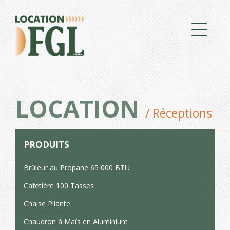
LOCATION
/ Réceptions
PRODUITS
Brûleur au Propane 65 000 BTU
Cafetière 100 Tasses
Chaise Pliante
Chaudron à Maïs en Aluminium