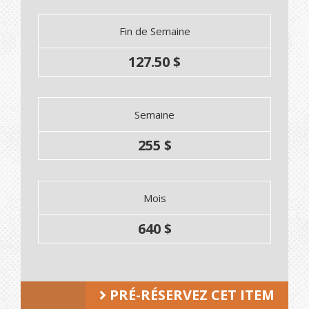
Fin de Semaine
127.50 $
Semaine
255 $
Mois
640 $
PRÉ-RÉSERVEZ CET ITEM