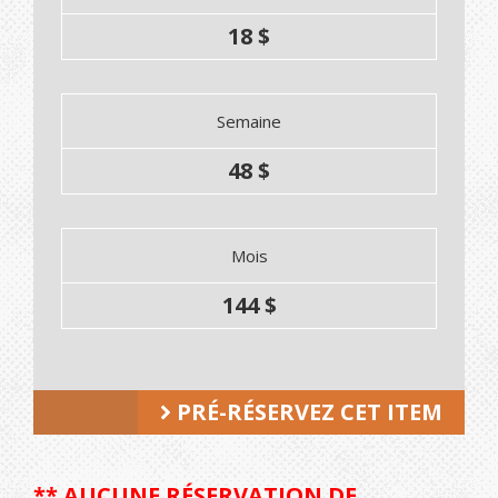
18 $
Semaine
48 $
Mois
144 $
PRÉ-RÉSERVEZ CET ITEM
** AUCUNE RÉSERVATION DE