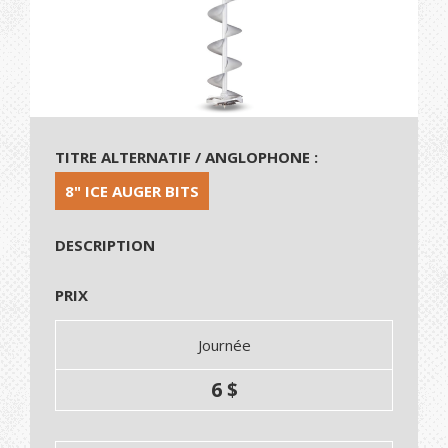
TITRE ALTERNATIF / ANGLOPHONE :
8" ICE AUGER BITS
DESCRIPTION
PRIX
Journée
6 $