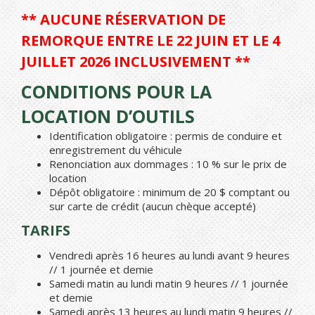
** AUCUNE RÉSERVATION DE
REMORQUE ENTRE LE 22 JUIN ET LE 4
JUILLET 2026 INCLUSIVEMENT **
CONDITIONS POUR LA
LOCATION D’OUTILS
Identification obligatoire : permis de conduire et
enregistrement du véhicule
Renonciation aux dommages : 10 % sur le prix de
location
Dépôt obligatoire : minimum de 20 $ comptant ou
sur carte de crédit (aucun chèque accepté)
TARIFS
Vendredi après 16 heures au lundi avant 9 heures
// 1 journée et demie
Samedi matin au lundi matin 9 heures // 1 journée
et demie
Samedi après 13 heures au lundi matin 9 heures //