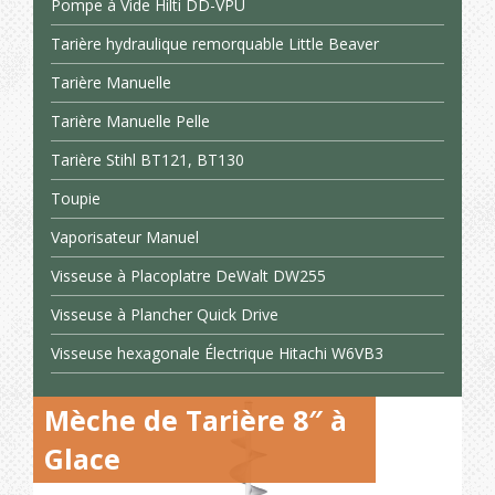
Pompe à Vide Hilti DD-VPU
Tarière hydraulique remorquable Little Beaver
Tarière Manuelle
Tarière Manuelle Pelle
Tarière Stihl BT121, BT130
Toupie
Vaporisateur Manuel
Visseuse à Placoplatre DeWalt DW255
Visseuse à Plancher Quick Drive
Visseuse hexagonale Électrique Hitachi W6VB3
Mèche de Tarière 8″ à
Glace