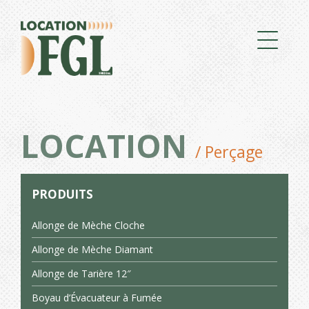
LOCATION
/ Perçage
PRODUITS
Allonge de Mèche Cloche
Allonge de Mèche Diamant
Allonge de Tarière 12″
Boyau d’Évacuateur à Fumée