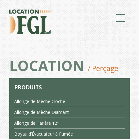
LOCATION
/ Perçage
PRODUITS
Allonge de Mèche Cloche
Allonge de Mèche Diamant
Allonge de Tarière 12″
Boyau d’Évacuateur à Fumée