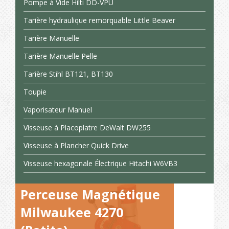
Pompe à Vide Hilti DD-VPU
Tarière hydraulique remorquable Little Beaver
Tarière Manuelle
Tarière Manuelle Pelle
Tarière Stihl BT121, BT130
Toupie
Vaporisateur Manuel
Visseuse à Placoplatre DeWalt DW255
Visseuse à Plancher Quick Drive
Visseuse hexagonale Électrique Hitachi W6VB3
Perceuse Magnétique
Milwaukee 4270