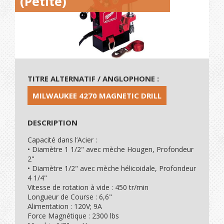
(Petite)
TITRE ALTERNATIF / ANGLOPHONE :
MILWAUKEE 4270 MAGNETIC DRILL
DESCRIPTION
Capacité dans l’Acier :
• Diamètre 1 1/2" avec mèche Hougen, Profondeur
2"
• Diamètre 1/2" avec mèche hélicoidale, Profondeur
4 1/4"
Vitesse de rotation à vide : 450 tr/min
Longueur de Course : 6,6"
Alimentation : 120V; 9A
Force Magnétique : 2300 lbs