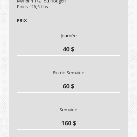
Mandrin 1/2" ou Hougen
Poids : 26,5 Lbs
PRIX
Journée
40 $
Fin de Semaine
60 $
Semaine
160 $