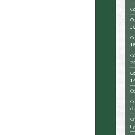
Co
Co
30
Co
18
Co
24
Co
1
C
Cr
ch
Cr
hy