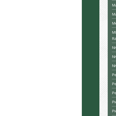
Ma
Ma
Mè
MM
Ra
Ni
Ni
Ni
Pe
Pe
Pe
Pi
Pi