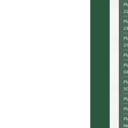
Pl
22
Pl
23
Pl
21
Pl
Pl
G
Pl
30
Pl
Pl
Pl
N