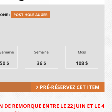
HONE :
POST HOLE AUGER
 Semaine
Semaine
Mois
50 $
36 $
108 $
PRÉ-RÉSERVEZ CET ITEM
 DE REMORQUE ENTRE LE 22 JUIN ET LE 4