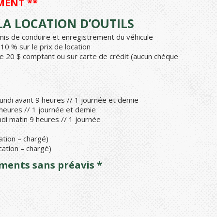
MENT **
A LOCATION D’OUTILS
ermis de conduire et enregistrement du véhicule
0 % sur le prix de location
e 20 $ comptant ou sur carte de crédit (aucun chèque
undi avant 9 heures // 1 journée et demie
 heures // 1 journée et demie
di matin 9 heures // 1 journée
ation – chargé)
cation – chargé)
ements sans préavis *