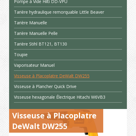
Pompe à Vide Hilti DD-VPU
Tarière hydraulique remorquable Little Beaver
Tarière Manuelle
Tarière Manuelle Pelle
Tarière Stihl BT121, BT130
Toupie
Vaporisateur Manuel
Visseuse à Placoplatre DeWalt DW255
Visseuse à Plancher Quick Drive
Visseuse hexagonale Électrique Hitachi W6VB3
Visseuse à Placoplatre
DeWalt DW255