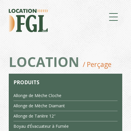
LOCATION
/ Perçage
PRODUITS
Allonge de Mèche Cloche
Allonge de Mèche Diamant
Allonge de Tarière 12″
Boyau d’Évacuateur à Fumée