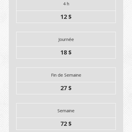
4 h
12 $
Journée
18 $
Fin de Semaine
27 $
Semaine
72 $