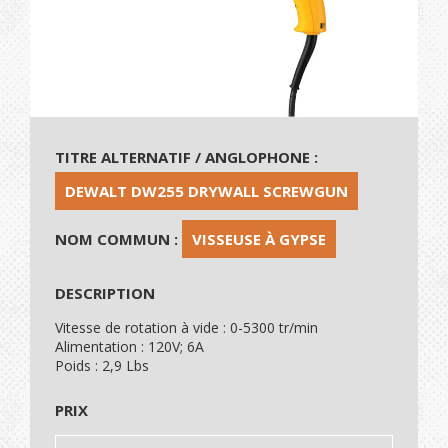
TITRE ALTERNATIF / ANGLOPHONE :
DEWALT DW255 DRYWALL SCREWGUN
NOM COMMUN :
VISSEUSE À GYPSE
DESCRIPTION
Vitesse de rotation à vide : 0-5300 tr/min
Alimentation : 120V; 6A
Poids : 2,9 Lbs
PRIX