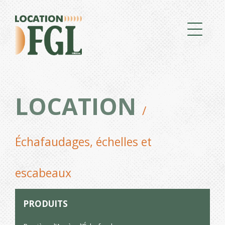
LOCATION
/
Échafaudages, échelles et
escabeaux
PRODUITS