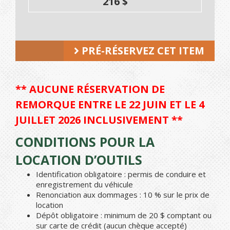
216 $
PRÉ-RÉSERVEZ CET ITEM
** AUCUNE RÉSERVATION DE
REMORQUE ENTRE LE 22 JUIN ET LE 4
JUILLET 2026 INCLUSIVEMENT **
CONDITIONS POUR LA
LOCATION D’OUTILS
Identification obligatoire : permis de conduire et
enregistrement du véhicule
Renonciation aux dommages : 10 % sur le prix de
location
Dépôt obligatoire : minimum de 20 $ comptant ou
sur carte de crédit (aucun chèque accepté)