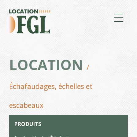
LOCATION
/
Échafaudages, échelles et
escabeaux
PRODUITS