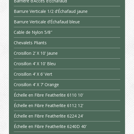
Barrière d’Accès d’Échafaud
Barrure Verticale 1/2 d’Échafaud jaune
Barrure Verticale d’Échafaud bleue
Cable de Nylon 5/8″
Chevalets Pliants
Croisillon 2’ X 10’ Jaune
Croisillon 4’ X 10’ Bleu
Croisillon 4’ X 6’ Vert
Croisillon 4’ X 7’ Orange
Échelle en Fibre Featherlite 6110 10’
Échelle en Fibre Featherlite 6112 12’
Échelle en Fibre Featherlite 6224 24’
Échelle en Fibre Featherlite 6240D 40’