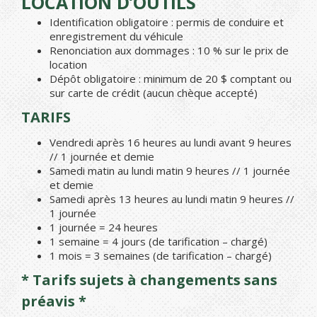
LOCATION D’OUTILS
Identification obligatoire : permis de conduire et
enregistrement du véhicule
Renonciation aux dommages : 10 % sur le prix de
location
Dépôt obligatoire : minimum de 20 $ comptant ou
sur carte de crédit (aucun chèque accepté)
TARIFS
Vendredi après 16 heures au lundi avant 9 heures
// 1 journée et demie
Samedi matin au lundi matin 9 heures // 1 journée
et demie
Samedi après 13 heures au lundi matin 9 heures //
1 journée
1 journée = 24 heures
1 semaine = 4 jours (de tarification – chargé)
1 mois = 3 semaines (de tarification – chargé)
* Tarifs sujets à changements sans
préavis *