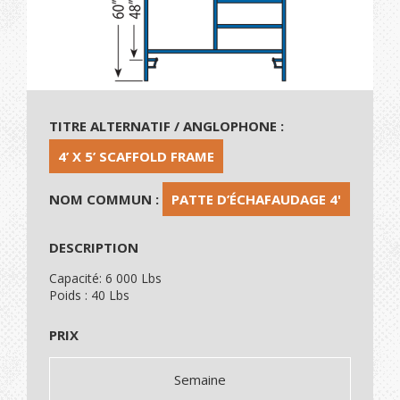
TITRE ALTERNATIF / ANGLOPHONE :
4’ X 5’ SCAFFOLD FRAME
NOM COMMUN :
PATTE D’ÉCHAFAUDAGE 4'
DESCRIPTION
Capacité: 6 000 Lbs
Poids : 40 Lbs
PRIX
Semaine