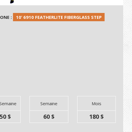
HONE :
10’ 6910 FEATHERLITE FIBERGLASS STEP
 Semaine
Semaine
Mois
50 $
60 $
180 $