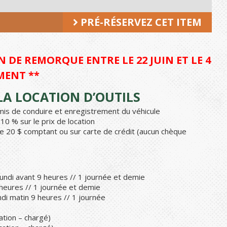
PRÉ-RÉSERVEZ CET ITEM
 DE REMORQUE ENTRE LE 22 JUIN ET LE 4
MENT **
A LOCATION D’OUTILS
ermis de conduire et enregistrement du véhicule
0 % sur le prix de location
e 20 $ comptant ou sur carte de crédit (aucun chèque
undi avant 9 heures // 1 journée et demie
 heures // 1 journée et demie
di matin 9 heures // 1 journée
ation – chargé)