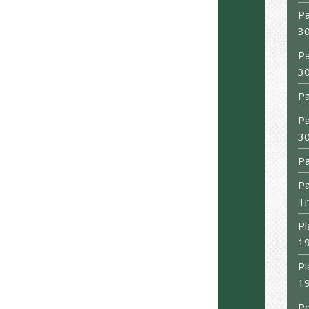
Pa
30
Pa
30
Pa
Pa
30
Pa
Pa
Tr
Pl
19
Pl
19
Po