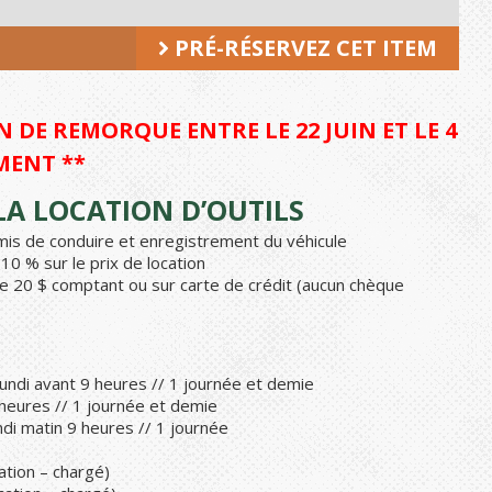
PRÉ-RÉSERVEZ CET ITEM
 DE REMORQUE ENTRE LE 22 JUIN ET LE 4
MENT **
A LOCATION D’OUTILS
ermis de conduire et enregistrement du véhicule
0 % sur le prix de location
e 20 $ comptant ou sur carte de crédit (aucun chèque
undi avant 9 heures // 1 journée et demie
 heures // 1 journée et demie
di matin 9 heures // 1 journée
ation – chargé)