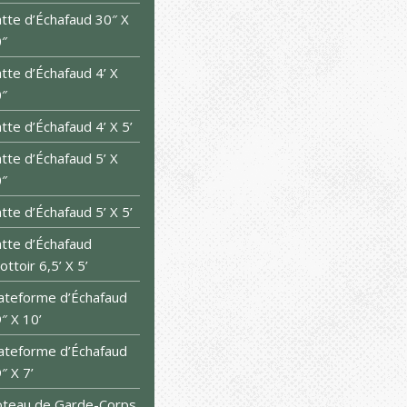
tte d’Échafaud 30″ X
″
tte d’Échafaud 4’ X
″
tte d’Échafaud 4’ X 5’
tte d’Échafaud 5’ X
″
tte d’Échafaud 5’ X 5’
tte d’Échafaud
ottoir 6,5’ X 5’
ateforme d’Échafaud
″ X 10’
ateforme d’Échafaud
″ X 7’
teau de Garde-Corps