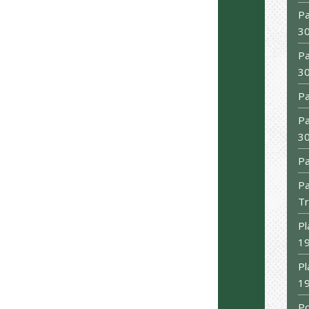
Pa
30
Pa
30
Pa
Pa
30
Pa
Pa
Tr
Pl
19
Pl
19
Po