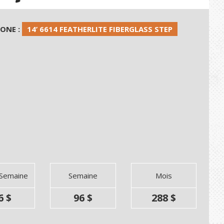
HONE :
14’ 6614 FEATHERLITE FIBERGLASS STEP
 Semaine
Semaine
Mois
6 $
96 $
288 $