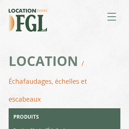
LOCATION
/
Échafaudages, échelles et
escabeaux
PRODUITS