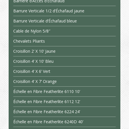
Barrière d’Accès d’Échafaud
Barrure Verticale 1/2 d’Échafaud jaune
Barrure Verticale d’Échafaud bleue
Cable de Nylon 5/8″
Chevalets Pliants
Croisillon 2’ X 10’ Jaune
Croisillon 4’ X 10’ Bleu
Croisillon 4’ X 6’ Vert
Croisillon 4’ X 7’ Orange
Échelle en Fibre Featherlite 6110 10’
Échelle en Fibre Featherlite 6112 12’
Échelle en Fibre Featherlite 6224 24’
Échelle en Fibre Featherlite 6240D 40’