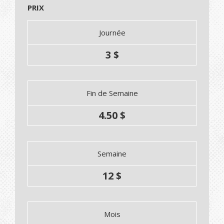
PRIX
Journée
3 $
Fin de Semaine
4.50 $
Semaine
12 $
Mois