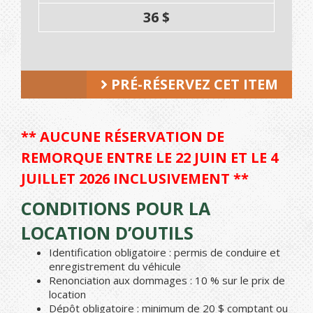
36 $
PRÉ-RÉSERVEZ CET ITEM
** AUCUNE RÉSERVATION DE
REMORQUE ENTRE LE 22 JUIN ET LE 4
JUILLET 2026 INCLUSIVEMENT **
CONDITIONS POUR LA
LOCATION D’OUTILS
Identification obligatoire : permis de conduire et
enregistrement du véhicule
Renonciation aux dommages : 10 % sur le prix de
location
Dépôt obligatoire : minimum de 20 $ comptant ou