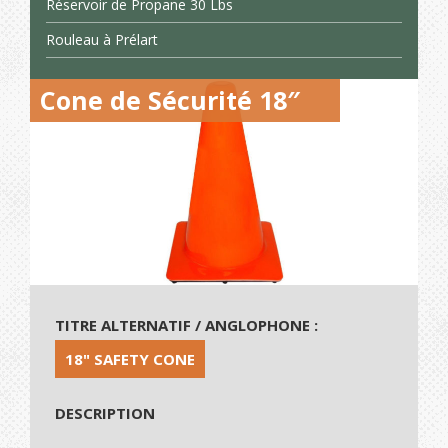
Réservoir de Propane 30 Lbs
Rouleau à Prélart
Cone de Sécurité 18″
TITRE ALTERNATIF / ANGLOPHONE :
18" SAFETY CONE
DESCRIPTION