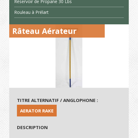
Réservoir de Propane 30 Lbs
Rouleau à Prélart
Râteau Aérateur
TITRE ALTERNATIF / ANGLOPHONE :
AERATOR RAKE
DESCRIPTION