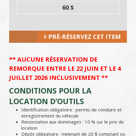
60 $
PRÉ-RÉSERVEZ CET ITEM
** AUCUNE RÉSERVATION DE
REMORQUE ENTRE LE 22 JUIN ET LE 4
JUILLET 2026 INCLUSIVEMENT **
CONDITIONS POUR LA
LOCATION D’OUTILS
Identification obligatoire : permis de conduire et
enregistrement du véhicule
Renonciation aux dommages : 10 % sur le prix de
location
Dépôt obligatoire : minimum de 20 $ comptant ou