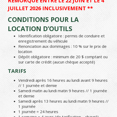
REMORQUE ENTRE LE 22 JUIN ET LE 4
JUILLET 2026 INCLUSIVEMENT **
CONDITIONS POUR LA
LOCATION D’OUTILS
Identification obligatoire : permis de conduire et
enregistrement du véhicule
Renonciation aux dommages : 10 % sur le prix de
location
Dépôt obligatoire : minimum de 20 $ comptant ou
sur carte de crédit (aucun chèque accepté)
TARIFS
Vendredi après 16 heures au lundi avant 9 heures
// 1 journée et demie
Samedi matin au lundi matin 9 heures // 1 journée
et demie
Samedi après 13 heures au lundi matin 9 heures //
1 journée
1 journée = 24 heures
1 semaine = 4 jours (de tarification – chargé)