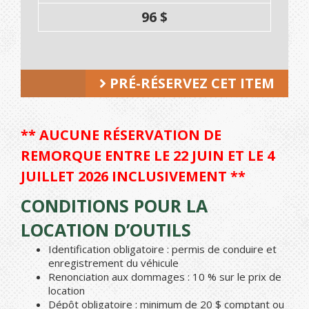
96 $
PRÉ-RÉSERVEZ CET ITEM
** AUCUNE RÉSERVATION DE
REMORQUE ENTRE LE 22 JUIN ET LE 4
JUILLET 2026 INCLUSIVEMENT **
CONDITIONS POUR LA
LOCATION D’OUTILS
Identification obligatoire : permis de conduire et
enregistrement du véhicule
Renonciation aux dommages : 10 % sur le prix de
location
Dépôt obligatoire : minimum de 20 $ comptant ou