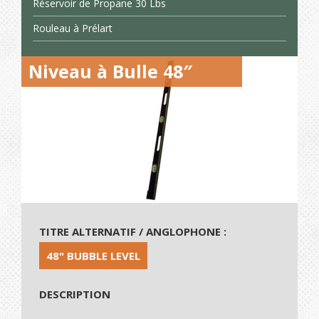
Réservoir de Propane 30 Lbs
Rouleau à Prélart
Niveau à Bulle 48″
TITRE ALTERNATIF / ANGLOPHONE :
48" BUBBLE LEVEL
DESCRIPTION