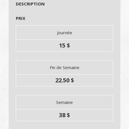
DESCRIPTION
PRIX
Journée
15 $
Fin de Semaine
22.50 $
Semaine
38 $