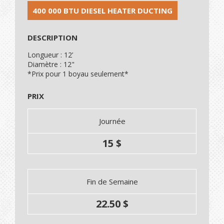
400 000 BTU DIESEL HEATER DUCTING
DESCRIPTION
Longueur : 12’
Diamètre : 12"
*Prix pour 1 boyau seulement*
PRIX
Journée
15 $
Fin de Semaine
22.50 $