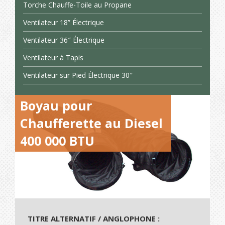
Torche Chauffe-Toile au Propane
Ventilateur 18” Électrique
Ventilateur 36″ Électrique
Ventilateur à Tapis
Ventilateur sur Pied Électrique 30″
Boyau pour
Chaufferette au Diesel
400 000 BTU
TITRE ALTERNATIF / ANGLOPHONE :