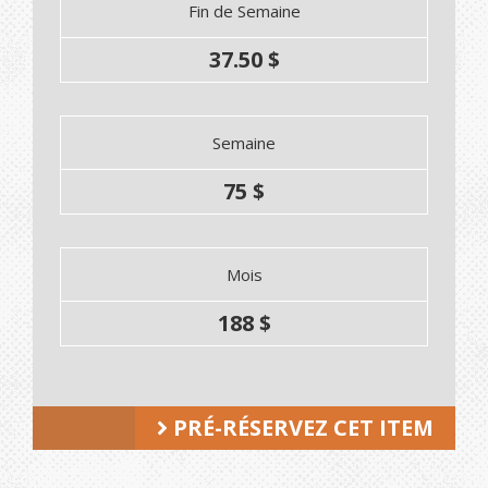
Fin de Semaine
37.50 $
Semaine
75 $
Mois
188 $
PRÉ-RÉSERVEZ CET ITEM