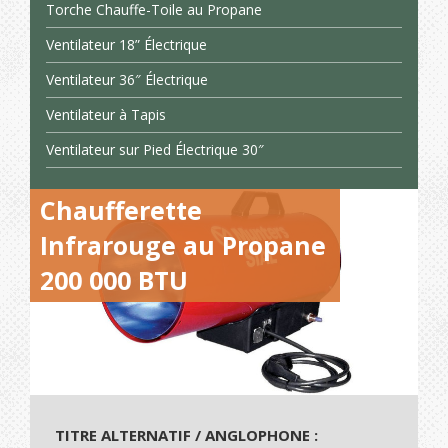
Torche Chauffe-Toile au Propane
Ventilateur 18” Électrique
Ventilateur 36″ Électrique
Ventilateur à Tapis
Ventilateur sur Pied Électrique 30″
Chaufferette
Infrarouge au Propane
200 000 BTU
TITRE ALTERNATIF / ANGLOPHONE :