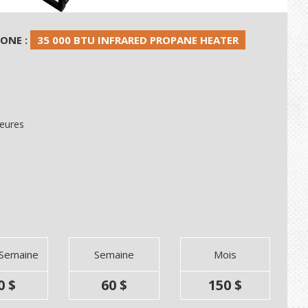
HONE :
35 000 BTU INFRARED PROPANE HEATER
Heures
 Semaine
Semaine
Mois
0 $
60 $
150 $