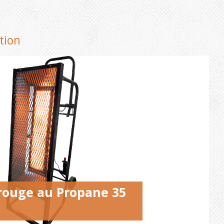
tion
arouge au Propane 35