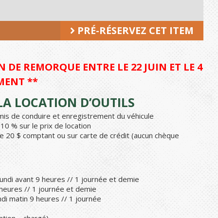
PRÉ-RÉSERVEZ CET ITEM
 DE REMORQUE ENTRE LE 22 JUIN ET LE 4
MENT **
A LOCATION D’OUTILS
ermis de conduire et enregistrement du véhicule
0 % sur le prix de location
e 20 $ comptant ou sur carte de crédit (aucun chèque
undi avant 9 heures // 1 journée et demie
 heures // 1 journée et demie
di matin 9 heures // 1 journée