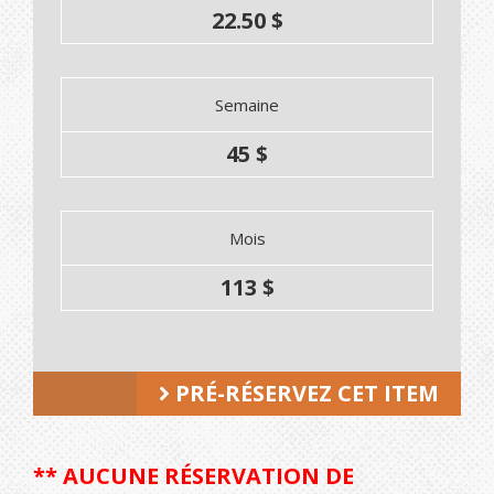
22.50 $
Semaine
45 $
Mois
113 $
PRÉ-RÉSERVEZ CET ITEM
** AUCUNE RÉSERVATION DE