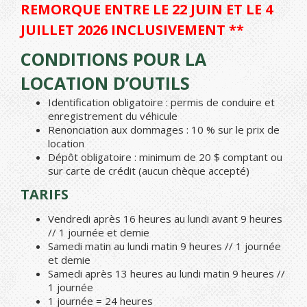
REMORQUE ENTRE LE 22 JUIN ET LE 4
JUILLET 2026 INCLUSIVEMENT **
CONDITIONS POUR LA
LOCATION D’OUTILS
Identification obligatoire : permis de conduire et
enregistrement du véhicule
Renonciation aux dommages : 10 % sur le prix de
location
Dépôt obligatoire : minimum de 20 $ comptant ou
sur carte de crédit (aucun chèque accepté)
TARIFS
Vendredi après 16 heures au lundi avant 9 heures
// 1 journée et demie
Samedi matin au lundi matin 9 heures // 1 journée
et demie
Samedi après 13 heures au lundi matin 9 heures //
1 journée
1 journée = 24 heures