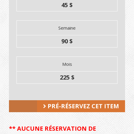
45 $
Semaine
90 $
Mois
225 $
PRÉ-RÉSERVEZ CET ITEM
** AUCUNE RÉSERVATION DE