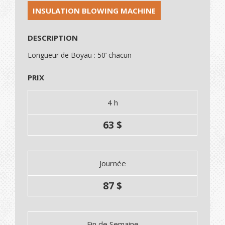
INSULATION BLOWING MACHINE
DESCRIPTION
Longueur de Boyau : 50’ chacun
PRIX
4 h
63 $
Journée
87 $
Fin de Semaine