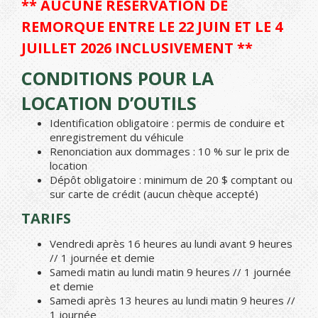
** AUCUNE RÉSERVATION DE
REMORQUE ENTRE LE 22 JUIN ET LE 4
JUILLET 2026 INCLUSIVEMENT **
CONDITIONS POUR LA
LOCATION D’OUTILS
Identification obligatoire : permis de conduire et
enregistrement du véhicule
Renonciation aux dommages : 10 % sur le prix de
location
Dépôt obligatoire : minimum de 20 $ comptant ou
sur carte de crédit (aucun chèque accepté)
TARIFS
Vendredi après 16 heures au lundi avant 9 heures
// 1 journée et demie
Samedi matin au lundi matin 9 heures // 1 journée
et demie
Samedi après 13 heures au lundi matin 9 heures //
1 journée