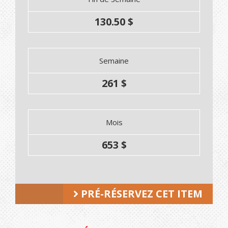
130.50 $
Semaine
261 $
Mois
653 $
PRÉ-RÉSERVEZ CET ITEM