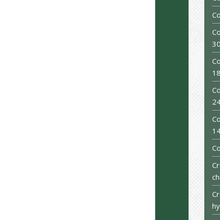
Co
Co
30
Co
18
Co
24
Co
1
C
Cr
ch
Cr
hy