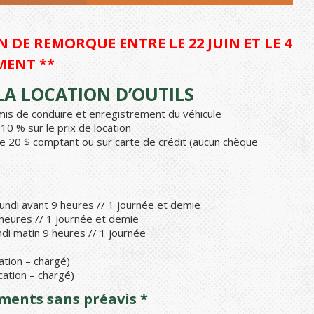
 DE REMORQUE ENTRE LE 22 JUIN ET LE 4
MENT **
A LOCATION D’OUTILS
ermis de conduire et enregistrement du véhicule
0 % sur le prix de location
e 20 $ comptant ou sur carte de crédit (aucun chèque
undi avant 9 heures // 1 journée et demie
 heures // 1 journée et demie
di matin 9 heures // 1 journée
ation – chargé)
cation – chargé)
ements sans préavis *