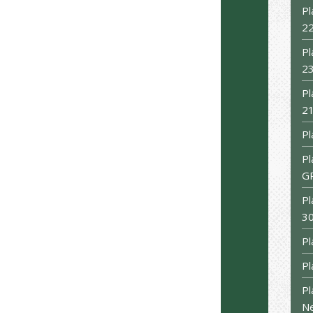
Pl
22
Pl
23
Pl
21
Pl
Pl
G
Pl
30
Pl
Pl
Pl
N