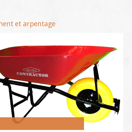
ement et arpentage