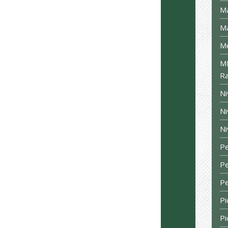
Ma
Ma
Mè
MM
Ra
Ni
Ni
Ni
Pe
Pe
Pe
Pi
Pi