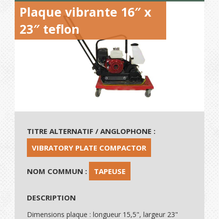
Plaque vibrante 16″ x
23″ teflon
TITRE ALTERNATIF / ANGLOPHONE :
VIBRATORY PLATE COMPACTOR
NOM COMMUN :
TAPEUSE
DESCRIPTION
Dimensions plaque : longueur 15,5", largeur 23"