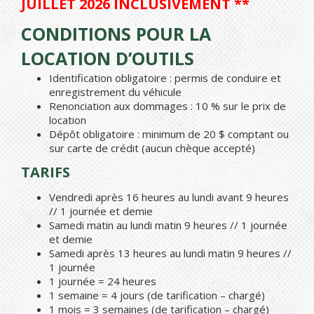
JUILLET 2026 INCLUSIVEMENT **
CONDITIONS POUR LA
LOCATION D’OUTILS
Identification obligatoire : permis de conduire et
enregistrement du véhicule
Renonciation aux dommages : 10 % sur le prix de
location
Dépôt obligatoire : minimum de 20 $ comptant ou
sur carte de crédit (aucun chèque accepté)
TARIFS
Vendredi après 16 heures au lundi avant 9 heures
// 1 journée et demie
Samedi matin au lundi matin 9 heures // 1 journée
et demie
Samedi après 13 heures au lundi matin 9 heures //
1 journée
1 journée = 24 heures
1 semaine = 4 jours (de tarification – chargé)
1 mois = 3 semaines (de tarification – chargé)