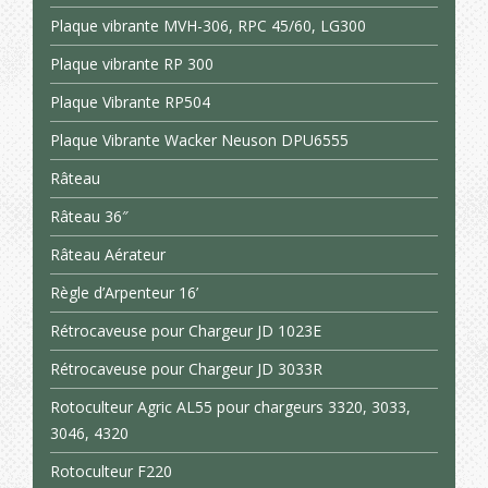
Plaque vibrante MVH-306, RPC 45/60, LG300
Plaque vibrante RP 300
Plaque Vibrante RP504
Plaque Vibrante Wacker Neuson DPU6555
Râteau
Râteau 36″
Râteau Aérateur
Règle d’Arpenteur 16’
Rétrocaveuse pour Chargeur JD 1023E
Rétrocaveuse pour Chargeur JD 3033R
Rotoculteur Agric AL55 pour chargeurs 3320, 3033,
3046, 4320
Rotoculteur F220