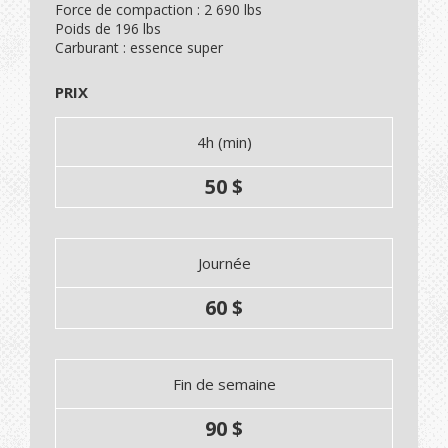
Force de compaction : 2 690 lbs
Poids de 196 lbs
Carburant : essence super
PRIX
4h (min)
50 $
Journée
60 $
Fin de semaine
90 $