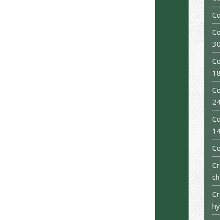
Co
Co
30
Co
18
Co
24
Co
1
C
Cr
ch
Cr
hy