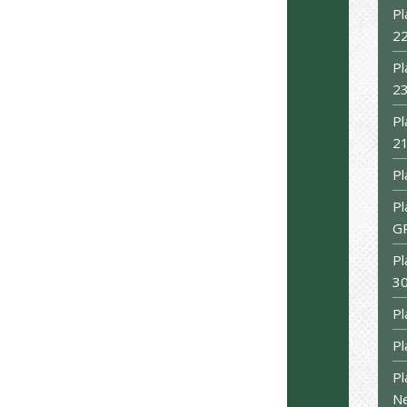
Pl
22
Pl
23
Pl
21
Pl
Pl
G
Pl
30
Pl
Pl
Pl
N