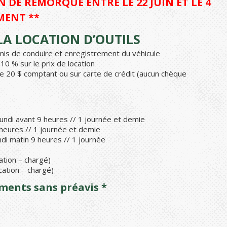
 DE REMORQUE ENTRE LE 22 JUIN ET LE 4
MENT **
A LOCATION D’OUTILS
ermis de conduire et enregistrement du véhicule
0 % sur le prix de location
e 20 $ comptant ou sur carte de crédit (aucun chèque
undi avant 9 heures // 1 journée et demie
 heures // 1 journée et demie
di matin 9 heures // 1 journée
ation – chargé)
cation – chargé)
ements sans préavis *