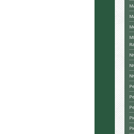
Ma
Ma
Mè
MM
Ra
Ni
Ni
Ni
Pe
Pe
Pe
Pi
Pi