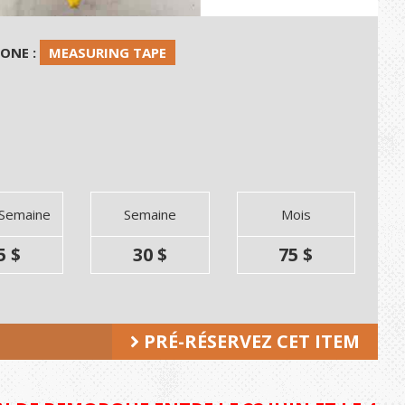
HONE :
MEASURING TAPE
 Semaine
Semaine
Mois
5 $
30 $
75 $
PRÉ-RÉSERVEZ CET ITEM