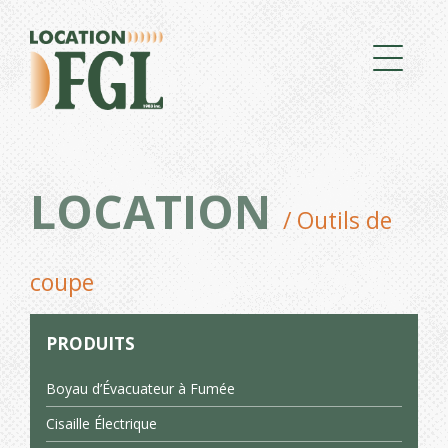
LOCATION
/ Outils de
coupe
PRODUITS
Boyau d’Évacuateur à Fumée
Cisaille Électrique