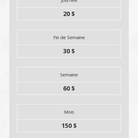
Journée
20 $
Fin de Semaine
30 $
Semaine
60 $
Mois
150 $