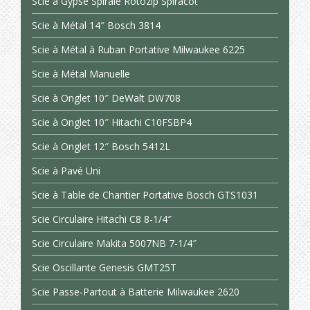
Scie à Gypse Spirale Rotozip Spiracot
Scie à Métal 14″ Bosch 3814
Scie à Métal à Ruban Portative Milwaukee 6225
Scie à Métal Manuelle
Scie à Onglet 10″ DeWalt DW708
Scie à Onglet 10″ Hitachi C10FSBP4
Scie à Onglet 12″ Bosch 5412L
Scie à Pavé Uni
Scie à Table de Chantier Portative Bosch GTS1031
Scie Circulaire Hitachi C8 8-1/4″
Scie Circulaire Makita 5007NB 7-1/4″
Scie Oscillante Genesis GMT25T
Scie Passe-Partout à Batterie Milwaukee 2620