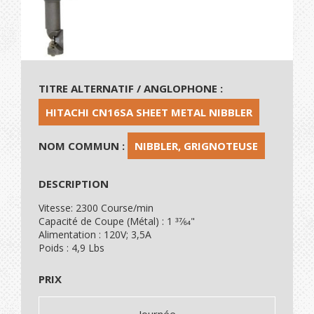
TITRE ALTERNATIF / ANGLOPHONE :
HITACHI CN16SA SHEET METAL NIBBLER
NOM COMMUN :
NIBBLER, GRIGNOTEUSE
DESCRIPTION
Vitesse: 2300 Course/min
Capacité de Coupe (Métal) : 1 37⁄64"
Alimentation : 120V; 3,5A
Poids : 4,9 Lbs
PRIX