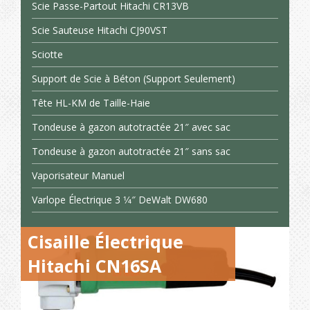
Scie Passe-Partout Hitachi CR13VB
Scie Sauteuse Hitachi CJ90VST
Sciotte
Support de Scie à Béton (Support Seulement)
Tête HL-KM de Taille-Haie
Tondeuse à gazon autotractée 21″ avec sac
Tondeuse à gazon autotractée 21″ sans sac
Vaporisateur Manuel
Varlope Électrique 3 1⁄4″ DeWalt DW680
Cisaille Électrique
Hitachi CN16SA