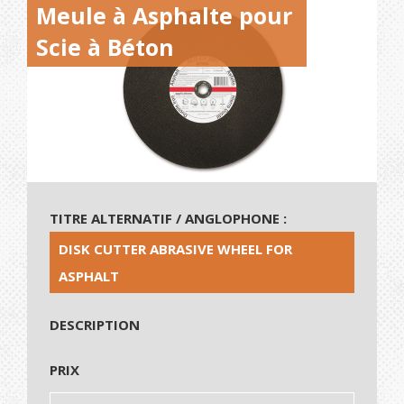
Meule à Asphalte pour
Scie à Béton
TITRE ALTERNATIF / ANGLOPHONE :
DISK CUTTER ABRASIVE WHEEL FOR
ASPHALT
DESCRIPTION
PRIX