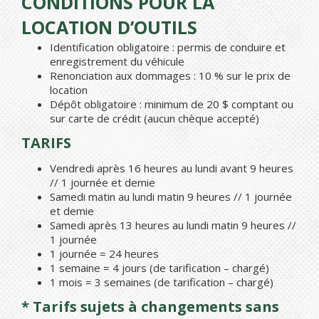
CONDITIONS POUR LA
LOCATION D’OUTILS
Identification obligatoire : permis de conduire et
enregistrement du véhicule
Renonciation aux dommages : 10 % sur le prix de
location
Dépôt obligatoire : minimum de 20 $ comptant ou
sur carte de crédit (aucun chèque accepté)
TARIFS
Vendredi après 16 heures au lundi avant 9 heures
// 1 journée et demie
Samedi matin au lundi matin 9 heures // 1 journée
et demie
Samedi après 13 heures au lundi matin 9 heures //
1 journée
1 journée = 24 heures
1 semaine = 4 jours (de tarification – chargé)
1 mois = 3 semaines (de tarification – chargé)
* Tarifs sujets à changements sans