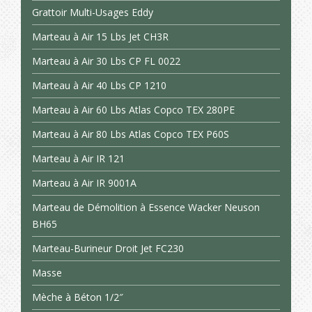
Grattoir Multi-Usages Eddy
Marteau à Air 15 Lbs Jet CH3R
Marteau à Air 30 Lbs CP FL 0022
Marteau à Air 40 Lbs CP 1210
Marteau à Air 60 Lbs Atlas Copco TEX 280PE
Marteau à Air 80 Lbs Atlas Copco TEX P60S
Marteau à Air IR 121
Marteau à Air IR 9001A
Marteau de Démolition à Essence Wacker Neuson
BH65
Marteau-Burineur Droit Jet FC230
Masse
Mèche à Béton 1/2″