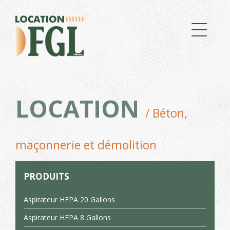
LOCATION
/ Béton,
maçonnerie et démolition
PRODUITS
Aspirateur HEPA 20 Gallons
Aspirateur HEPA 8 Gallons