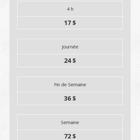
4 h
17 $
Journée
24 $
Fin de Semaine
36 $
Semaine
72 $