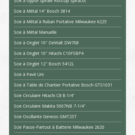
Scie à Gypse Spirale Rotozip Spiracot
Scie à Métal 14″ Bosch 3814
Scie à Métal à Ruban Portative Milwaukee 6225
Scie à Métal Manuelle
Scie à Onglet 10″ DeWalt DW708
Scie à Onglet 10″ Hitachi C10FSBP4
Scie à Onglet 12″ Bosch 5412L
Scie à Pavé Uni
Scie à Table de Chantier Portative Bosch GTS1031
Scie Circulaire Hitachi C8 8-1/4″
Scie Circulaire Makita 5007NB 7-1/4″
Scie Oscillante Genesis GMT25T
Scie Passe-Partout à Batterie Milwaukee 2620