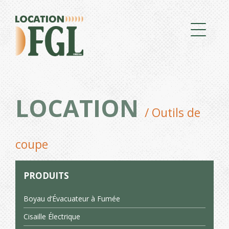
LOCATION
/ Outils de
coupe
PRODUITS
Boyau d’Évacuateur à Fumée
Cisaille Électrique