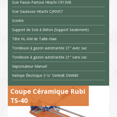
Scie Passe-Partout Hitachi CR13VB
Scie Sauteuse Hitachi CJ90VST
Sciotte
Support de Scie à Béton (Support Seulement)
Tête HL-KM de Taille-Haie
Tondeuse à gazon autotractée 21″ avec sac
Tondeuse à gazon autotractée 21″ sans sac
Vaporisateur Manuel
Varlope Électrique 3 1⁄4″ DeWalt DW680
Coupe Céramique Rubi
TS-40